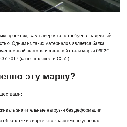
ным проектом, вам наверняка потребуется надежный
стью. Одним из таких материалов является балка
ачественной низколегированной стали марки 09Г2С
37-2017 (класс прочности С355).
енно эту марку?
ществами:
ивать значительные нагрузки без деформации.
я обработке и сварке, что значительно упрощает