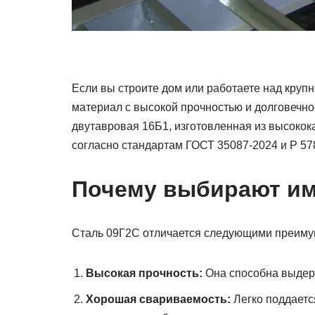
Если вы строите дом или работаете над круп
материал с высокой прочностью и долговечно
двутавровая 16Б1, изготовленная из высокок
согласно стандартам ГОСТ 35087-2024 и Р 578
Почему выбирают им
Сталь 09Г2С отличается следующими преиму
Высокая прочность:
Она способна выдерж
Хорошая свариваемость:
Легко поддаетс