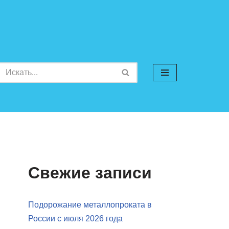
Свежие записи
Подорожание металлопроката в
России с июля 2026 года