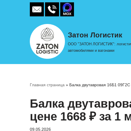
Перейти
к
содержимому
Затон Логистик
ООО "ЗАТОН ЛОГИСТИК": логистиче
автомобилями и вагонами
Главная страница
»
Балка двутавровая 16Б1 09Г2С 
Балка двутавров
цене 1668 ₽ за 1 
09.05.2026