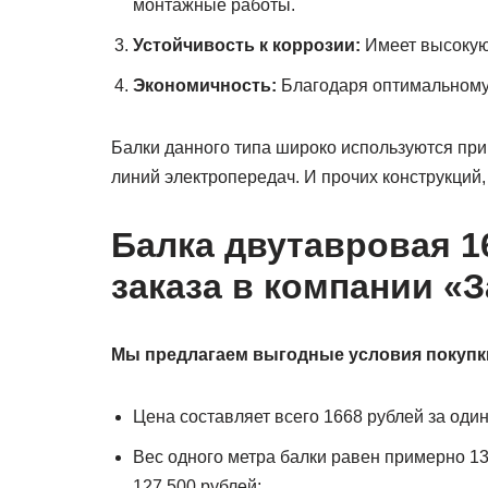
монтажные работы.
Устойчивость к коррозии:
Имеет высокую 
Экономичность:
Благодаря оптимальному
Балки данного типа широко используются при 
линий электропередач. И прочих конструкций,
Балка двутавровая 1
заказа в компании «З
Мы предлагаем выгодные условия покупк
Цена составляет всего 1668 рублей за оди
Вес одного метра балки равен примерно 13,
127 500 рублей;