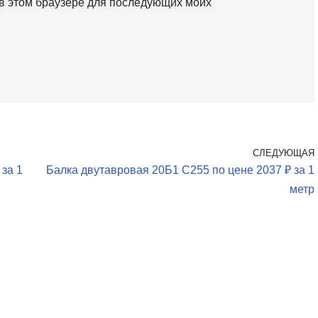
а в этом браузере для последующих моих
СЛЕДУЮЩАЯ
за 1
Балка двутавровая 20Б1 С255 по цене 2037 ₽ за 1
метр