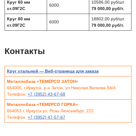
Круг 60 мм
10586,00 руб/шт.
6000
ст.09Г2С
79 000,00 руб/т.
Круг 80 мм
18802,00 руб/шт.
6000
ст.09Г2С
79 000,00 руб/т.
Контакты
Круг стальной — Веб-страница для заказа
Металлобаза «ТЕМЕРСО ЗАТОН»
664005, г.Иркутск, р-н Затон, ул.Николая Вилкова 9А/4
Телефон:
+7 (3952) 43-67-68
Металлобаза «ТЕМЕРСО ГОРКА»
664053 г. Иркутск ул. Розы Люксембург, 222
Телефон:
+7 (3952) 47-57-67