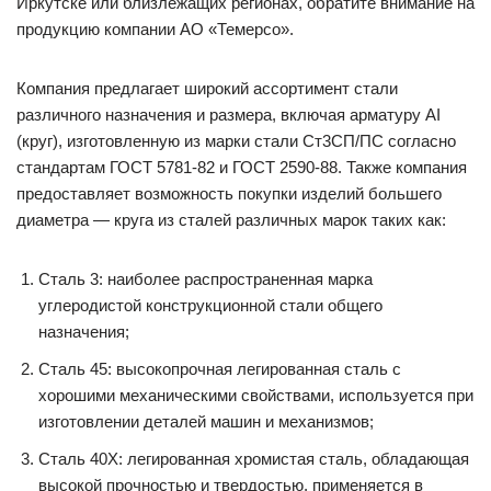
Иркутске или близлежащих регионах, обратите внимание на
продукцию компании АО «Темерсо».
Компания предлагает широкий ассортимент стали
различного назначения и размера, включая арматуру AI
(круг), изготовленную из марки стали Ст3СП/ПС согласно
стандартам ГОСТ 5781-82 и ГОСТ 2590-88. Также компания
предоставляет возможность покупки изделий большего
диаметра — круга из сталей различных марок таких как:
Сталь 3: наиболее распространенная марка
углеродистой конструкционной стали общего
назначения;
Сталь 45: высокопрочная легированная сталь с
хорошими механическими свойствами, используется при
изготовлении деталей машин и механизмов;
Сталь 40Х: легированная хромистая сталь, обладающая
высокой прочностью и твердостью, применяется в