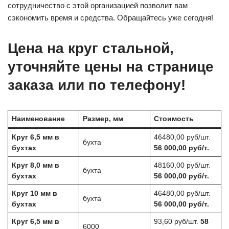
сотрудничество с этой организацией позволит вам
сэкономить время и средства. Обращайтесь уже сегодня!
Цена на круг стальной,
уточняйте цены на странице
заказа или по телефону!
Наименование
Размер, мм
Стоимость
Круг 6,5 мм в
46480,00 руб/шт.
бухта
бухтах
56 000,00 руб/т.
Круг 8,0 мм в
48160,00 руб/шт.
бухта
бухтах
56 000,00 руб/т.
Круг 10 мм в
46480,00 руб/шт.
бухта
бухтах
56 000,00 руб/т.
Круг 6,5 мм в
93,60 руб/шт.
58
6000