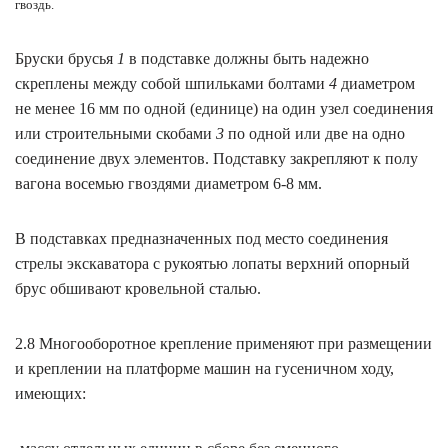
гвоздь.
Бруски брусья
1
в подставке должны быть надежно
скреплены между собой шпильками болтами
4
диаметром
не менее 16 мм по одной (единице) на один узел соединения
или строительными скобами
3
по одной или две на одно
соединение двух элементов. Подставку закрепляют к полу
вагона восемью гвоздями диаметром 6-8 мм.
В подставках предназначенных под место соединения
стрелы экскаватора с рукоятью лопаты верхний опорный
брус обшивают кровельной сталью.
2.8 Многооборотное крепление применяют при размещении
и креплении на платформе машин на гусеничном ходу,
имеющих: