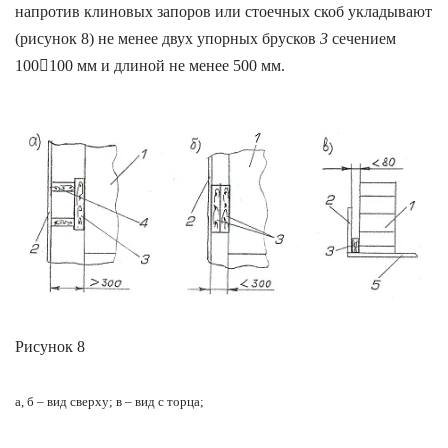
напротив клиновых запоров или стоечных скоб укладывают
(рисунок 8) не менее двух упорных брусков
3
сечением
100

100 мм и длиной не менее 500 мм.
Рисунок 8
а, б – вид сверху; в – вид с торца;