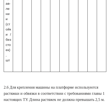
ав-
ле
ни
и
(ст
ойк
и /
без
сто
ек)
,
шт
2.6 Для крепления машины на платформе используются
растяжки и обвязки в соответствии с требованиями главы 1
настоящих ТУ. Длина растяжек не должна превышать 2,5 м.