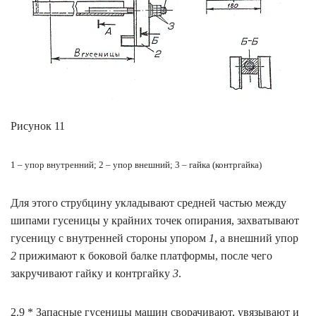
Рисунок 11
1 – упор внутренний; 2 – упор внешний; 3 – гайка (контргайка)
Для этого струбцину укладывают средней частью между
шипами гусеницы у крайних точек опирания, захватывают
гусеницу с внутренней стороны упором
1
, а внешний упор
2
прижимают к боковой балке платформы, после чего
закручивают гайку и контргайку
3
.
2.9 * Запасные гусеницы машин сворачивают, увязывают и