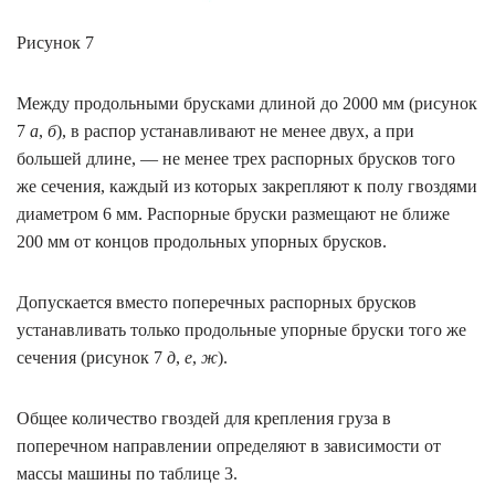
Рисунок 7
Между продольными брусками длиной до 2000 мм (рисунок
7
а
,
б
), в распор устанавливают не менее двух, а при
большей длине, — не менее трех распорных брусков того
же сечения, каждый из которых закрепляют к полу гвоздями
диаметром 6 мм. Распорные бруски размещают не ближе
200 мм от концов продольных упорных брусков.
Допускается вместо поперечных распорных брусков
устанавливать только продольные упорные бруски того же
сечения (рисунок 7
д
,
е
,
ж
).
Общее количество гвоздей для крепления груза в
поперечном направлении определяют в зависимости от
массы машины по таблице 3.