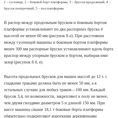
1 – гусеница; 2 – боковой борт платформы; 3 – брусок продольный; 4 –
брусок поперечный; 5 – пол платформы
В распор между продольным бруском и боковым бортом
платформы устанавливают по два распорных бруска
4
высотой не менее 60 мм (рисунок 8
а
). При расстоянии
между гусеницей машины и боковым бортом платформы
менее 300 мм распорные бруски устанавливают вдоль борта
враспор между упорным бруском и бортом, выбирая ими
зазор (рисунок 8
б
,
в
).
Высота продольных брусков для машин массой до 12 т. с
гладкими траками должна быть не менее 50 мм, а в
остальных случаях для любых траков—100 мм. Каждый
брусок 3,4, по возможности, закрепляют к полу не менее,
чем двумя гвоздями диаметром 5 и длиной 150 мм. При
массе машины свыше 18,1 т боковые борта платформы
обязательно подкрепляют короткими деревянными