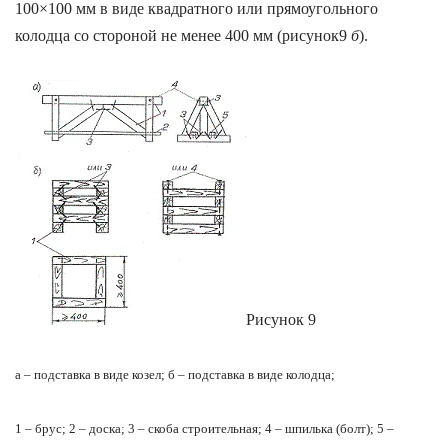
100×
100 мм в виде квадратного или прямоугольного
колодца со стороной не менее 400 мм (рисунок9
б
).
Рисунок 9
а – подставка в виде козел; б – подставка в виде колодца;
1 – брус; 2 – доска; 3 – скоба строительная; 4 – шпилька (болт); 5 –