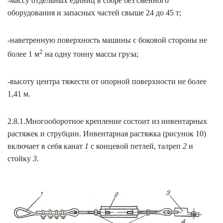
-массу отдельных единиц в сборе без сменного
оборудования и запасных частей свыше 24 до 45 т;
-наветренную поверхность машины с боковой стороны не
2
более 1 м
на одну тонну массы груза;
-высоту центра тяжести от опорной поверхности не более
1,41 м.
2.8.1.Многооборотное крепление состоит из инвентарных
растяжек и струбцин. Инвентарная растяжка (рисунок 10)
включает в себя канат
1
с концевой петлей, талреп
2
и
стойку
3
.