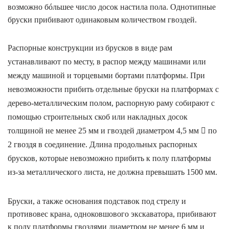
возможно бóльшее число досок настила пола. Однотипные
бруски прибивают одинаковым количеством гвоздей.
Распорные конструкции из брусков в виде рам
устанавливают по месту, в распор между машинами или
между машиной и торцевыми бортами платформы. При
невозможности прибить отдельные бруски на платформах с
дерево-металлическим полом, распорную раму собирают с
помощью строительных скоб или накладных досок
толщиной не менее 25 мм и гвоздей диаметром 4,5 мм

по
2 гвоздя в соединение. Длина продольных распорных
брусков, которые невозможно прибить к полу платформы
из-за металлического листа, не должна превышать 1500 мм.
Бруски, а также основания подставок под стрелу и
противовес крана, одноковшового экскаватора, прибивают
к полу платформы гвоздями диаметром не менее 6 мм и