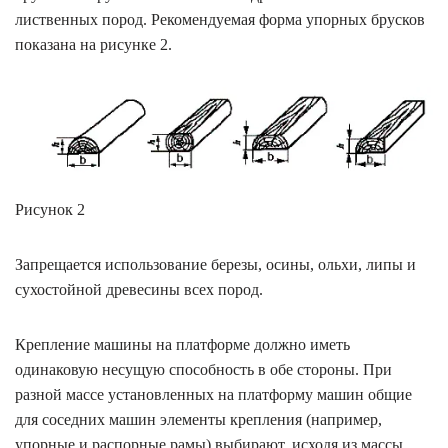
лиственных пород. Рекомендуемая форма упорных брусков
показана на рисунке 2.
Рисунок 2
Запрещается использование березы, осины, ольхи, липы и
сухостойной древесины всех пород.
Крепление машины на платформе должно иметь
одинаковую несущую способность в обе стороны. При
разной массе установленных на платформу машин общие
для соседних машин элементы крепления (например,
упорные и распорные рамы) выбирают, исходя из массы