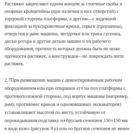
Растяжки закрепляют одним концом за стоечные скобы и
опорные кронштейны (при наличии в них отверстий) с
торцовой стороны платформы, а другим—с надежной
фиксацией за буксировочные крюки, серьги (проушины),
отверстия в раме машины, звездочки или траки гусениц,
диски ротора и другие детали машин и их рабочего
оборудования, прочность которых должна быть не ниже
прочности растяжек, а конструкция—не повреждать нити
растяжек.
2.7
При размещении машин с демонтированным рабочим
оборудованием или при опирании его на пол платформы с
противоположной стороны, под корпус машины (например,
раму, противовес кранов и одноковшовых экскаваторов)
устанавливают высотой по месту, устойчивую от
опрокидывания подставку из брусьев сечением 150×
150 мм
в виде козел (рисунок 9
а
) или из брусков сечением не менее