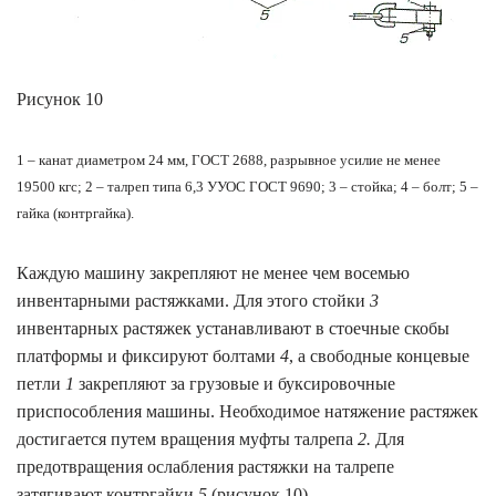
Рисунок 10
1 – канат диаметром 24 мм, ГОСТ 2688, разрывное усилие не менее
19500 кгс; 2 – талреп типа 6,3 УУОС ГОСТ 9690; 3 – стойка; 4 – болт; 5 –
гайка (контргайка).
Каждую машину закрепляют не менее чем восемью
инвентарными растяжками. Для этого стойки
3
инвентарных растяжек устанавливают в стоечные скобы
платформы и фиксируют болтами
4
, а свободные концевые
петли
1
закрепляют за грузовые и буксировочные
приспособления машины. Необходимое натяжение растяжек
достигается путем вращения муфты талрепа
2.
Для
предотвращения ослабления растяжки на талрепе
затягивают контргайки
5
(рисунок 10)