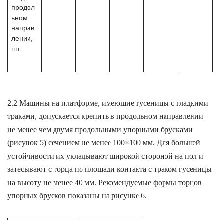
продол
ьном
направ
лении,
шт.
2.2 Машины на платформе, имеющие гусеницы с гладкими
траками, допускается крепить в продольном направлении
не менее чем двумя продольными упорными брусками
(рисунок 5) сечением не менее 100×100 мм. Для большей
устойчивости их укладывают широкой стороной на пол и
затесывают с торца по площади контакта с траком гусеницы
на высоту не менее 40 мм. Рекомендуемые формы торцов
упорных брусков показаны на рисунке 6.