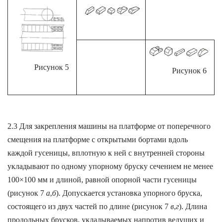
Рисунок 5
Рисунок 6
2.3 Для закрепления машины на платформе от поперечного
смещения на платформе с открытыми бортами вдоль
каждой гусеницы, вплотную к ней с внутренней стороны
укладывают по одному упорному бруску сечением не менее
100×100 мм и длиной, равной опорной части гусеницы
(рисунок 7
а
,
б
). Допускается установка упорного бруска,
состоящего из двух частей по длине (рисунок 7
в
,
г
). Длина
продольных брусков, укладываемых напротив ведущих и