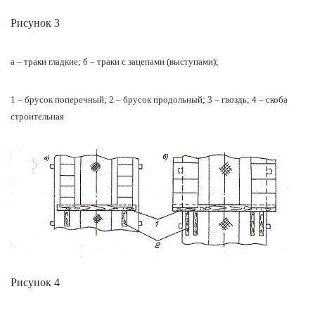
Рисунок 3
а – траки гладкие; б – траки с зацепами (выступами);
1 – брусок поперечный; 2 – брусок продольный; 3 – гвоздь; 4 – скоба
строительная
Рисунок 4