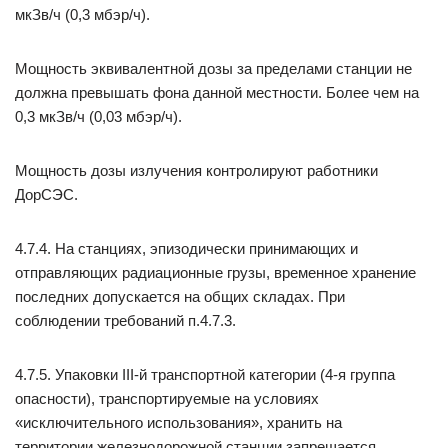
мкЗв/ч (0,3 мбэр/ч).
Мощность эквивалентной дозы за пределами станции не
должна превышать фона данной местности. Более чем на
0,3 мкЗв/ч (0,03 мбэр/ч).
Мощность дозы излучения контролируют работники
ДорСЭС.
4.7.4. На станциях, эпизодически принимающих и
отправляющих радиационные грузы, временное хранение
последних допускается на общих складах. При
соблюдении требований п.4.7.3.
4.7.5. Упаковки III-й транспортной категории (4-я группа
опасности), транспортируемые на условиях
«исключительного использования», хранить на
территории железнодорожной станции запрещается.