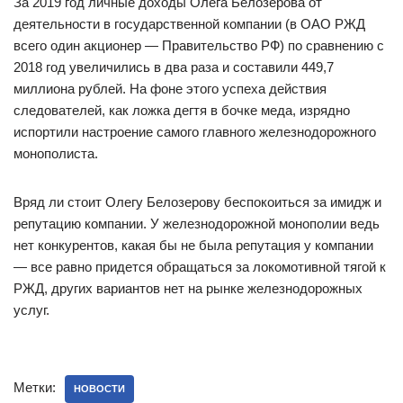
За 2019 год личные доходы Олега Белозерова от
деятельности в государственной компании (в ОАО РЖД
всего один акционер — Правительство РФ) по сравнению с
2018 год увеличились в два раза и составили 449,7
миллиона рублей. На фоне этого успеха действия
следователей, как ложка дегтя в бочке меда, изрядно
испортили настроение самого главного железнодорожного
монополиста.
Вряд ли стоит Олегу Белозерову беспокоиться за имидж и
репутацию компании. У железнодорожной монополии ведь
нет конкурентов, какая бы не была репутация у компании
— все равно придется обращаться за локомотивной тягой к
РЖД, других вариантов нет на рынке железнодорожных
услуг.
Метки:
НОВОСТИ