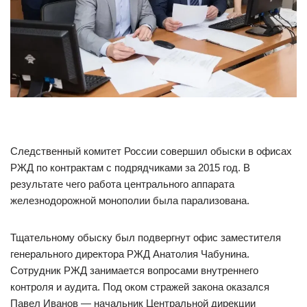
Следственный комитет России совершил обыски в офисах
РЖД по контрактам с подрядчиками за 2015 год. В
результате чего работа центрального аппарата
железнодорожной монополии была парализована.
Тщательному обыску был подвергнут офис заместителя
генерального директора РЖД Анатолия Чабунина.
Сотрудник РЖД занимается вопросами внутреннего
контроля и аудита. Под оком стражей закона оказался
Павел Иванов — начальник Центральной дирекции