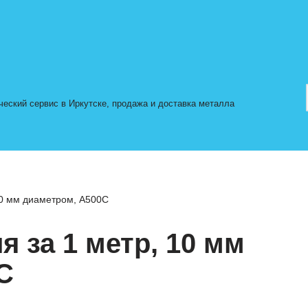
ский сервис в Иркутске, продажа и доставка металла
10 мм диаметром, А500С
я за 1 метр, 10 мм
С