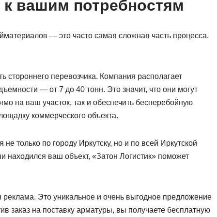
 к вашим потребностям
ойматериалов — это часто самая сложная часть процесса.
ть стороннего перевозчика. Компания располагает
емности — от 7 до 40 тонн. Это значит, что они могут
мо на ваш участок, так и обеспечить бесперебойную
лощадку коммерческого объекта.
не только по городу Иркутску, но и по всей Иркутской
 ни находился ваш объект, «Затон Логистик» поможет
реклама. Это уникальное и очень выгодное предложение
ив заказ на поставку арматуры, вы получаете бесплатную