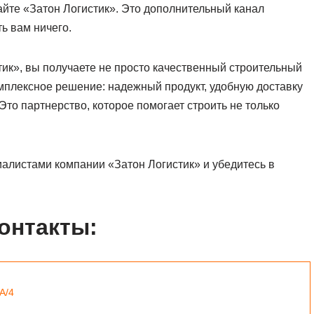
йте «Затон Логистик». Это дополнительный канал
ь вам ничего.
тик», вы получаете не просто качественный строительный
мплексное решение: надежный продукт, удобную доставку
то партнерство, которое помогает строить не только
иалистами компании «Затон Логистик» и убедитесь в
контакты:
А/4