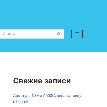
Свежие записи
Арматура 10 мм А500С, цена за тонну
87 900 ₽