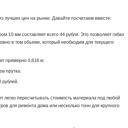
из лучших цен на рынке. Давайте посчитаем вместе:
ом 10 мм составляет всего 44 рубля. Это позволяет гибко
овно в том объеме, который необходим для текущего
т примерно 0,616 кг.
ов прутка.
 рублей.
т легко пересчитывать стоимость материала под любой
етров для ремонта дома или несколько тонн для крупного