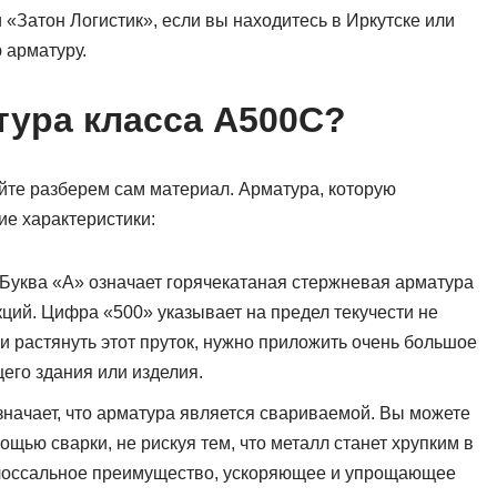
«Затон Логистик», если вы находитесь в Иркутске или
 арматуру.
тура класса А500С?
айте разберем сам материал. Арматура, которую
ие характеристики:
 Буква «А» означает горячекатаная стержневая арматура
ций. Цифра «500» указывает на предел текучести не
ли растянуть этот пруток, нужно приложить очень большое
щего здания или изделия.
значает, что арматура является свариваемой. Вы можете
ощью сварки, не рискуя тем, что металл станет хрупким в
колоссальное преимущество, ускоряющее и упрощающее