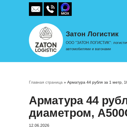
Перейти
к
содержимому
Затон Логистик
ООО "ЗАТОН ЛОГИСТИК": логистиче
автомобилями и вагонами
Главная страница
»
Арматура 44 рубля за 1 метр, 
Арматура 44 рубл
диаметром, А500
12.06.2026