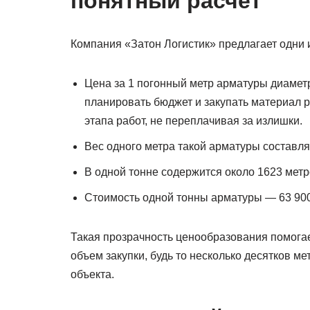
понятный расчет
Компания «Затон Логистик» предлагает одни 
Цена за 1 погонный метр арматуры диаметр
планировать бюджет и закупать материал р
этапа работ, не переплачивая за излишки.
Вес одного метра такой арматуры составляе
В одной тонне содержится около 1623 метр
Стоимость одной тонны арматуры — 63 900
Такая прозрачность ценообразования помогае
объем закупки, будь то несколько десятков м
объекта.