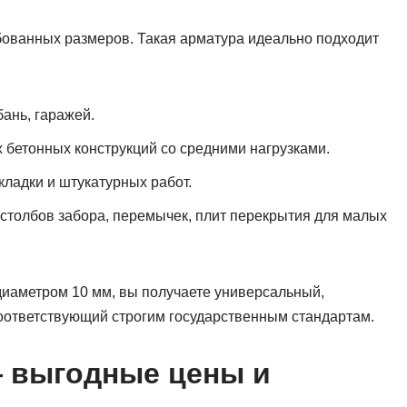
ебованных размеров. Такая арматура идеально подходит
ань, гаражей.
х бетонных конструкций со средними нагрузками.
кладки и штукатурных работ.
столбов забора, перемычек, плит перекрытия для малых
диаметром 10 мм, вы получаете универсальный,
оответствующий строгим государственным стандартам.
— выгодные цены и