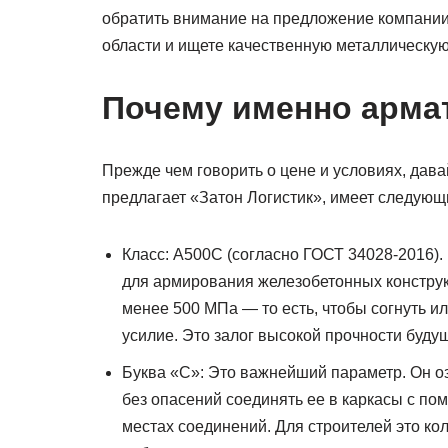
обратить внимание на предложение компании 
области и ищете качественную металлическую
Почему именно арма
Прежде чем говорить о цене и условиях, дав
предлагает «Затон Логистик», имеет следующ
Класс: А500С (согласно ГОСТ 34028-2016).
для армирования железобетонных конструк
менее 500 МПа — то есть, чтобы согнуть и
усилие. Это залог высокой прочности буду
Буква «С»: Это важнейший параметр. Он о
без опасений соединять ее в каркасы с пом
местах соединений. Для строителей это 