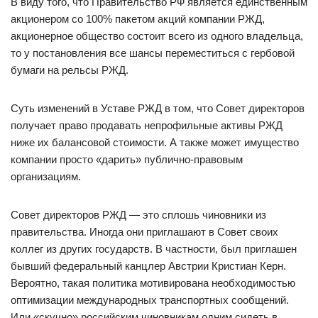
В виду того, что Правительство РФ является единственным
акционером со 100% пакетом акций компании РЖД,
акционерное общество состоит всего из одного владельца,
то у постановления все шансы переместиться с гербовой
бумаги на рельсы РЖД.
Суть изменений в Уставе РЖД в том, что Совет директоров
получает право продавать непрофильные активы РЖД
ниже их балансовой стоимости. А также может имущество
компании просто «дарить» публично-правовым
организациям.
Совет директоров РЖД — это сплошь чиновники из
правительства. Иногда они приглашают в Совет своих
коллег из других государств. В частности, был приглашен
бывший федеральный канцлер Австрии Кристиан Керн.
Вероятно, такая политика мотивирована необходимостью
оптимизации международных транспортных сообщений.
Или «скучно» российским чиновникам одним сидеть в